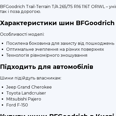
BFGoodrich Trail-Terrain T/A 265/75 R16 116T ORWL –
так і поза дорогою.
Характеристики шин BFGoodrich Tr
Особливості моделі:
Посилена боковина для захисту від пошкоджень
Оптимальне зчеплення на різних поверхнях
Технологія рівномірного зношування
Підходить для автомобілів
Шини підійдуть власникам:
Jeep Grand Cherokee
Toyota Landcruiser
Mitsubishi Pajero
Ford F-150