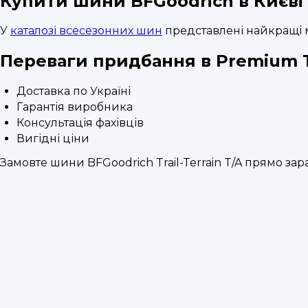
Купити шини BFGoodrich в Києві 
У
каталозі всесезонних шин
представлені найкращі 
Переваги придбання в Premium 
Доставка по Україні
Гарантія виробника
Консультація фахівців
Вигідні ціни
Замовте шини BFGoodrich Trail-Terrain T/A прямо зара