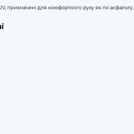
SUV, призначені для комфортного руху як по асфальту,
і