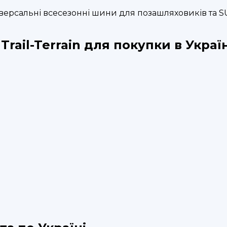
 універсальні всесезонні шини для позашляховиків та 
ail-Terrain для покупки в Україн