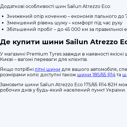
Додаткові особливості шин Sailun Atrezzo Eco:
Знижений опір коченню – економія пального до 
Зменшений рівень шуму – комфорт під час руху
Збільшений пробіг – до 45 000 км за правильної е
Де купити шини Sailun Atrezzo Ec
У магазині Premium Tyres завжди в наявності якісн
Києві – вагомі переваги для клієнтів.
Якщо потрібні
літні шини
для вашого автомобіля, сп
розмірами коліс доступні також
шини 185/65 R14
та
ш
Замовити шини Sailun Atrezzo Eco 175/65 R14 82H м
робочих днів у будь-який населений пункт України.