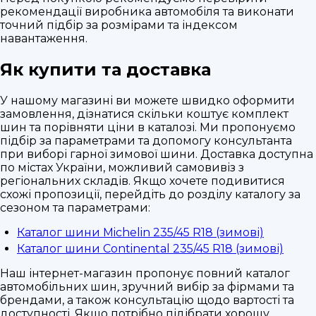
рекомендації виробника автомобіля та виконати
точний підбір за розмірами та індексом
навантаження.
Як купити та доставка
У нашому магазині ви можете швидко оформити
замовлення, дізнатися скільки коштує комплект
шин та порівняти ціни в каталозі. Ми пропонуємо
підбір за параметрами та допомогу консультанта
при виборі гарної зимової шини. Доставка доступна
по містах України, можливий самовивіз з
регіональних складів. Якщо хочете подивитися
схожі пропозиції, перейдіть до розділу каталогу за
сезоном та параметрами:
Каталог шини Michelin 235/45 R18 (зимові)
Каталог шини Continental 235/45 R18 (зимові)
Наш інтернет-магазин пропонує повний каталог
автомобільних шин, зручний вибір за фірмами та
брендами, а також консультацію щодо вартості та
доступності. Якщо потрібно підібрати хорошу