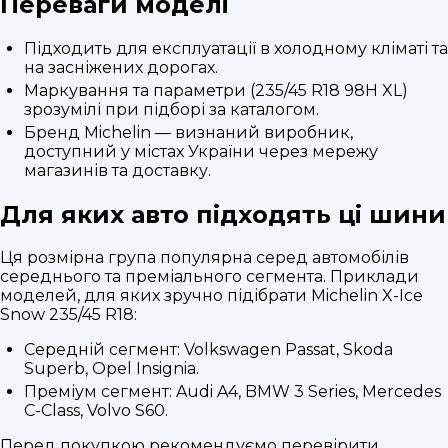
Переваги моделі
Підходить для експлуатації в холодному кліматі та
на засніжених дорогах.
Маркування та параметри (235/45 R18 98H XL)
зрозумілі при підборі за каталогом.
Бренд Michelin — визнаний виробник,
доступний у містах України через мережу
магазинів та доставку.
Для яких авто підходять ці шини
Ця розмірна група популярна серед автомобілів
середнього та преміального сегмента. Приклади
моделей, для яких зручно підібрати Michelin X-Ice
Snow 235/45 R18:
Середній сегмент: Volkswagen Passat, Skoda
Superb, Opel Insignia.
Преміум сегмент: Audi A4, BMW 3 Series, Mercedes
C-Class, Volvo S60.
Перед покупкою рекомендуємо перевірити