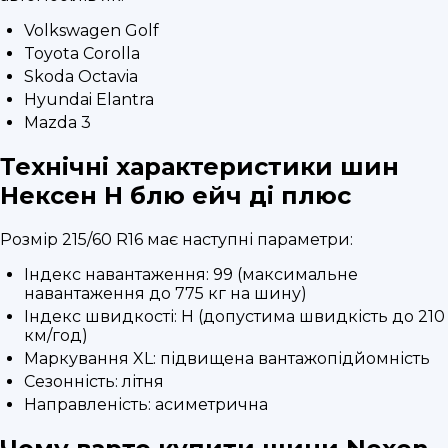
Volkswagen Golf
Toyota Corolla
Skoda Octavia
Hyundai Elantra
Mazda 3
Технічні характеристики шин
Нексен Н блю ейч ді плюс
Розмір 215/60 R16 має наступні параметри:
Індекс навантаження: 99 (максимальне
навантаження до 775 кг на шину)
Індекс швидкості: H (допустима швидкість до 210
км/год)
Маркування XL: підвищена вантажопідйомність
Сезонність: літня
Направленість: асиметрична