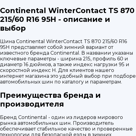
Continental WinterContact TS 870
215/60 R16 95H - описание и
выбор
Шина Continental WinterContact TS 870 215/60 R16
95H представляет собой зимний вариант от
известного бренда Continental. В названии указаны
ключевые параметры - ширина 215, профиль 60 и
диаметр 16 дюймов, а также индекс нагрузки 95 и
скоростной индекс H. Для клиентов нашего
интернет магазина это удобный выбор при подборе
автомобильных шин по каталогу и параметрам.
Преимущества бренда и
производителя
Бренд Continental - один из лидеров мирового
рынка автомобильных шин. Производитель
обеспечивает стабильное качество и проверенные
технологии для безопасной езды в зимних