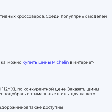
ортивных кроссоверов. Среди популярных моделей
ика, можно
купить шины Michelin
в интернет-
 112Y XL по конкурентной цене. Заказать шины
гут подобрать оптимальные шины для вашего
едорожников также доступны