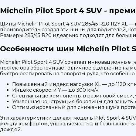
Michelin Pilot Sport 4 SUV - п
Шины Michelin Pilot Sport 4 SUV 285/45 R20 112Y
производитель создал эти шины для водителей, ко
Размеры 285/45 R20 идеально подходят для больш
Особенности шин Michelin Pilot 
Michelin Pilot Sport 4 SUV сочетает инновационны
протектора обеспечивает отличное сцепление на м
быстро реагировать на повороты руля, что особенно
Повышенный индекс нагрузки XL — до 1120 кг 
Индекс скорости Y — до 300 км/ч
Специальные компоненты в резиновой смеси
Усиленная конструкция боковины для защиты
Оптимизированный для снижения шума проте
Эти характеристики делают модель Pilot Sport 4 
между комфортом, управляемостью и безопасность
дождей.