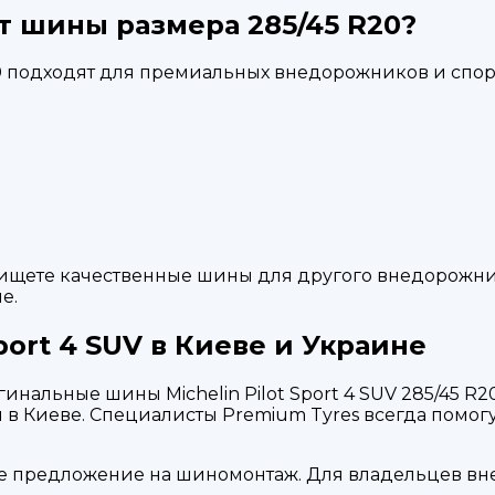
т шины размера 285/45 R20?
 R20 подходят для премиальных внедорожников и сп
и ищете качественные шины для другого внедорожн
е.
port 4 SUV в Киеве и Украине
нальные шины Michelin Pilot Sport 4 SUV 285/45 R20
м в Киеве. Специалисты Premium Tyres всегда помо
е предложение на шиномонтаж. Для владельцев вн