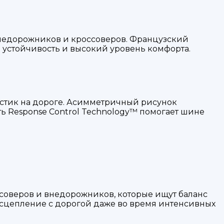
 внедорожников и кроссоверов. Французский
 устойчивость и высокий уровень комфорта.
ристик на дороге. Асимметричный рисунок
ь Response Control Technology™ помогает шине
ссоверов и внедорожников, которые ищут баланс
 сцепление с дорогой даже во время интенсивных