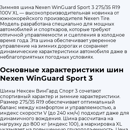
Зимняя шина Nexen WinGuard Sport 3 275/35 R19
100V XL — высокопроизводительная новинка от
южнокорейского производителя Nexen Tire.
Модель разработана специально для мощных
автомобилей и спорткаров, которые требуют
отличной управляемости и сцепления в холодное
время года. Эта шина обеспечивает уверенное
управление на зимних дорогах и сохраняет
динамические характеристики автомобиля даже в
неблагоприятных погодных условиях.
Основные характеристики шин
Nexen WinGuard Sport 3
Шины Нексен ВинГард Спорт 3 сочетают
спортивный характер и зимние характеристики.
Размер 275/35 R19 обеспечивает оптимальный
баланс между комфортом и управляемостью, а
индекс скорости V (до 240 км/ч) подходит даже для
динамичного вождения. Шина рассчитана на
нагрузку до 800 кг (индекс 100), а маркировка XL
указывает на повышенную грузоподъемность. Цена