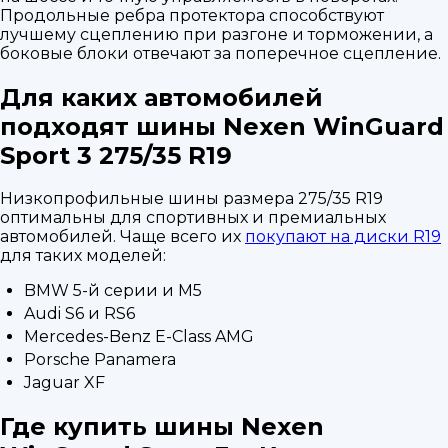
Продольные ребра протектора способствуют
лучшему сцеплению при разгоне и торможении, а
боковые блоки отвечают за поперечное сцепление.
Для каких автомобилей
подходят шины Nexen WinGuard
Sport 3 275/35 R19
Низкопрофильные шины размера 275/35 R19
оптимальны для спортивных и премиальных
автомобилей. Чаще всего их
покупают на диски R19
для таких моделей:
BMW 5-й серии и M5
Audi S6 и RS6
Mercedes-Benz E-Class AMG
Porsche Panamera
Jaguar XF
Где купить шины Nexen